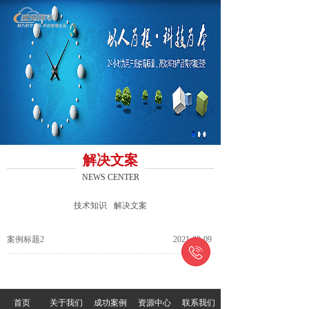
解决文案
NEWS CENTER
技术知识
解决文案
案例标题2
2021-09-09

首页
关于我们
成功案例
资源中心
联系我们